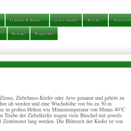
l
Flaschen & Boxen
Glas-Flaschen
WECK
Ätherische
Kontakt
Blogartikel
, Zirme, Zirbelnuss-Kiefer oder Arve genannt und gehört zu
ahre alt werden und eine Wuchshöhe von bis zu 30 m
nisse in großen Höhen wie Minustemperatur von Minus 40°C
n Triebe der Zirbelkiefer tragen viele Büschel mit jeweils
 Zentimeter lang werden. Die Blütezeit der Kiefer ist von