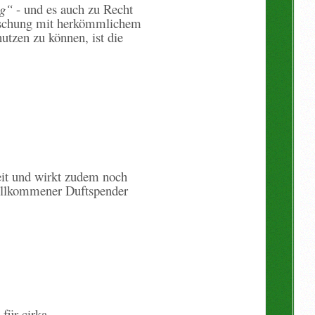
ag“
- und es auch zu Recht
Mischung mit herkömmlichem
utzen zu können, ist die
eit und wirkt zudem noch
willkommener Duftspender
für cirka