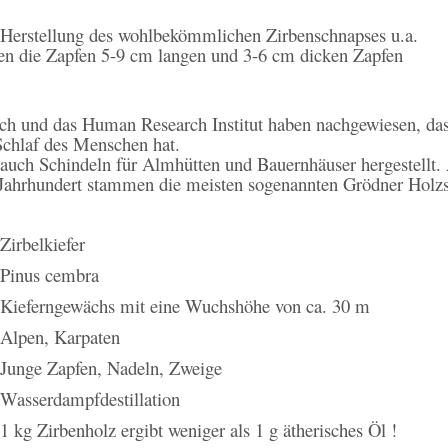
 Herstellung des wohlbekömmlichen Zirbenschnapses u.a.
n die Zapfen 5-9 cm langen und 3-6 cm dicken Zapfen
h und das Human Research Institut haben nachgewiesen, dass 
Schlaf des Menschen hat.
uch Schindeln für Almhütten und Bauernhäuser hergestellt. 
Jahrhundert stammen die meisten sogenannten Grödner Holzsc
Zirbelkiefer
Pinus cembra
Kieferngewächs mit eine Wuchshöhe von ca. 30 m
Alpen, Karpaten
Junge Zapfen, Nadeln, Zweige
Wasserdampfdestillation
1 kg Zirbenholz ergibt weniger als 1 g ätherisches Öl !