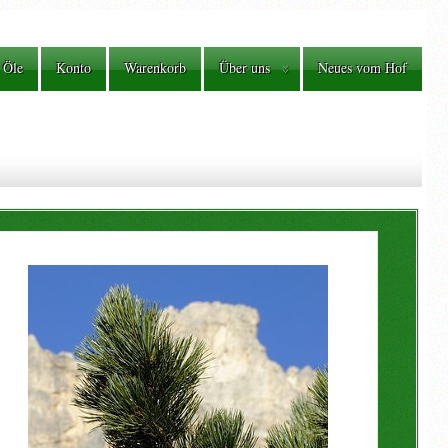
 Öle
Konto
Warenkorb
Über uns
Neues vom Hof