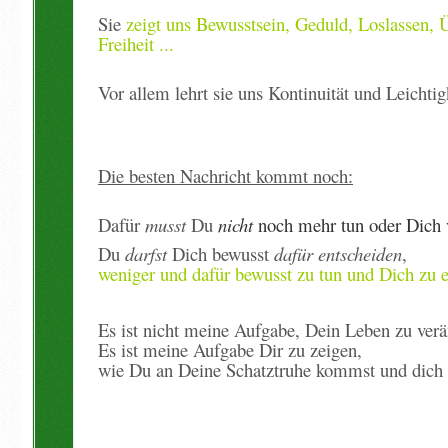
Sie
zeigt
uns Bewusstsein, Geduld, Loslassen, Ü
Freiheit ...
Vor allem lehrt sie uns Kontinuität und Leichtig
Die besten Nachricht kommt noch:
Dafür
musst
Du
nicht
noch mehr tun oder Dich 
Du
darfst
Dich bewusst
dafür entscheiden
,
weniger und dafür bewusst zu tun und
Dich zu e
Es ist nicht meine Aufgabe, Dein Leben zu verä
Es ist meine Aufgabe Dir zu zeigen,
wie Du an Deine Schatztruhe kommst und dich f