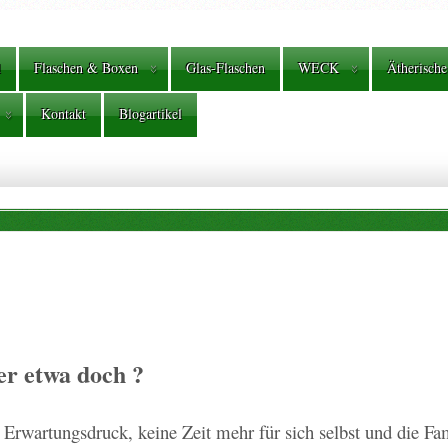
l
Flaschen & Boxen
Glas-Flaschen
WECK
Ätherische
Kontakt
Blogartikel
oder etwa doch ?
Erwartungsdruck, keine Zeit mehr für sich selbst und die Fa