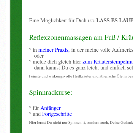
: LASS ES LAU
Eine Möglichkeit für Dich ist
Reflexzonenmassagen am Fuß / Krä
° in
meiner
Praxis
,
in der meine volle Aufme
oder
° melde dich gleich hier
zum Kräuterstempelm
dann kannst Du es ganz leicht und einfach sel
Feinste und wirkungsvolle Heilkräuter und ätherische Öle in be
Spinnradkurse:
° für
Anfänger
° und
Fortgeschritte
Hier lernst Du nicht nur Spinnen ;), sondern auch, Deine Gedan