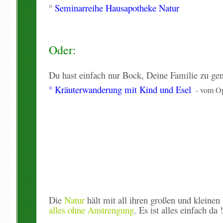
°
Seminarreihe Hausapotheke Natur
Oder:
Du hast einfach nur Bock, Deine Familie zu ge
°
Kräuterwanderung
mit
Kind
und
Esel
- vom Op
Die
Natur
hält mit all ihren großen und kleinen 
alles ohne Anstrengung
. Es ist alles einfach da 