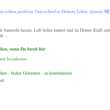
zum echten positiven Unterschied in Deinem Leben, deinem
NE
e baumeln lassen, Luft holen kannst und zu Deiner Kraft zur
g ...
hen, wenn Du bereit bist
eit loszulassen
hen - bisher Gelernten - zu kombinieren
nen