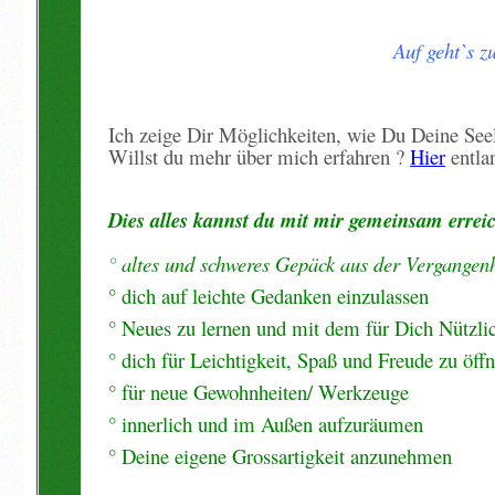
Auf geht`s 
Ich zeige Dir Möglichkeiten, wie Du Deine Seel
Willst du mehr über mich erfahren ?
Hier
entlan
Dies alles kannst du mit mir gemeinsam erreic
°
altes und schweres Gepäck aus der Vergangenh
° dich auf leichte Gedanken einzulassen
° Neues zu lernen und mit dem für Dich Nützlic
° dich für Leichtigkeit, Spaß und Freude zu öff
° für neue Gewohnheiten/ Werkzeuge
° innerlich und im Außen aufzuräumen
° Deine eigene Grossartigkeit anzunehmen