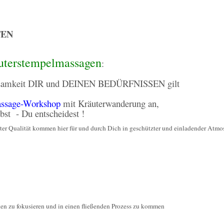
FEN
uterstempelmassagen
:
rksamkeit DIR und DEINEN BEDÜRFNISSEN gilt
assage-Workshop
mit Kräuterwanderung an,
bst - Du entscheidest !
ster Qualität kommen hier für und durch Dich in geschützter und einladender Atmo
ken zu fokusieren und in einen fließenden Prozess zu kommen