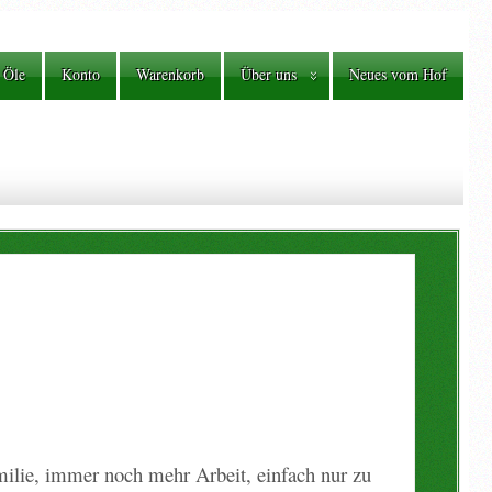
 Öle
Konto
Warenkorb
Über uns
Neues vom Hof
milie, immer noch mehr Arbeit, einfach nur zu