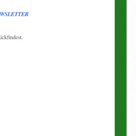
WSLETTER
ückfindest.