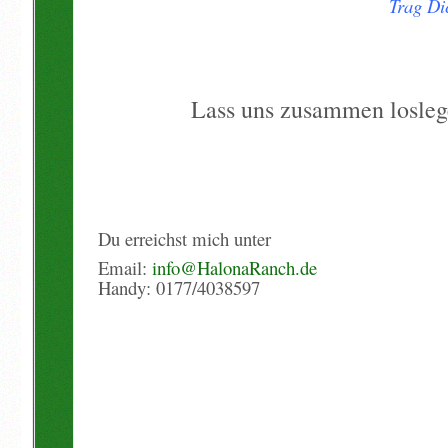
Trag Di
Lass uns zusammen loslege
Du erreichst mich unter
Email:
info@HalonaRanch.de
Handy: 0177/4038597