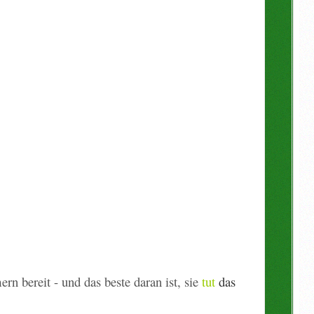
n bereit - und das beste daran ist, sie
tut
das