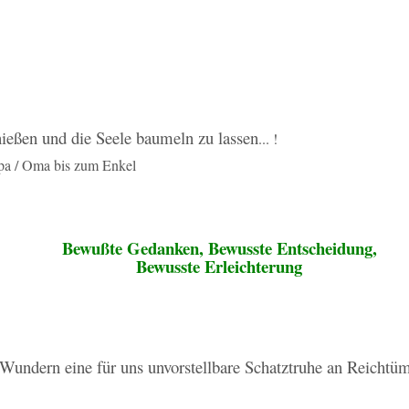
nießen und die Seele baumeln zu lassen
... !
a / Oma bis zum Enkel
Bewußte Gedanken, Bewusste Entscheidung,
Bewusste Erleichterung
Wundern eine für uns unvorstellbare Schatztruhe an Reichtümer
!