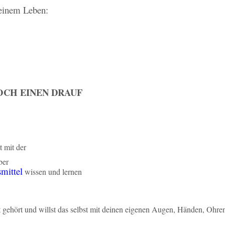
Deinem Leben:
OCH EINEN DRAUF
t mit der
ber
mittel
wissen und lernen
 gehört und willst das selbst mit deinen eigenen Augen, Händen, Ohr