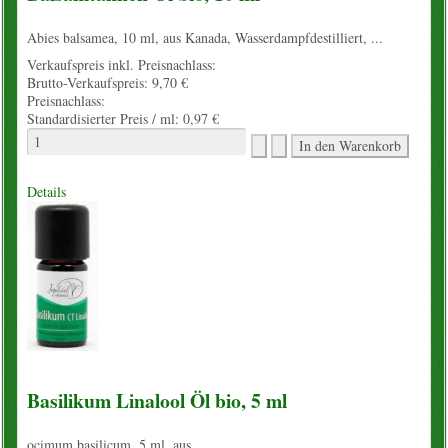
Abies balsamea, 10 ml, aus Kanada, Wasserdampfdestilliert, ...
Verkaufspreis inkl. Preisnachlass:
Brutto-Verkaufspreis:
9,70 €
Preisnachlass:
Standardisierter Preis / ml:
0,97 €
Details
Basilikum Linalool Öl bio, 5 ml
ocimum basilicum, 5 ml, aus ...