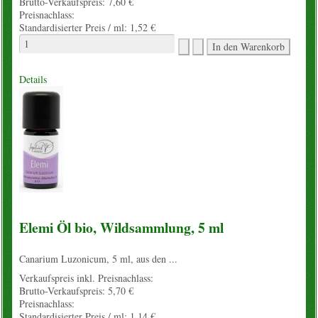
Brutto-Verkaufspreis:
7,60 €
Preisnachlass:
Standardisierter Preis / ml:
1,52 €
Details
Elemi Öl bio, Wildsammlung, 5 ml
Canarium Luzonicum, 5 ml, aus den ...
Verkaufspreis inkl. Preisnachlass:
Brutto-Verkaufspreis:
5,70 €
Preisnachlass:
Standardisierter Preis / ml:
1,14 €