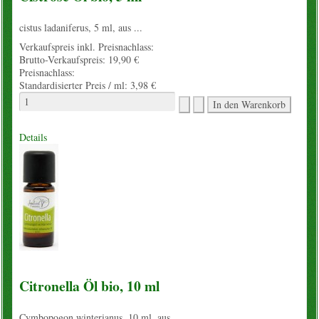
cistus ladaniferus, 5 ml, aus ...
Verkaufspreis inkl. Preisnachlass:
Brutto-Verkaufspreis:
19,90 €
Preisnachlass:
Standardisierter Preis / ml:
3,98 €
Details
Citronella Öl bio, 10 ml
Cymbopogon winterianus, 10 ml, aus ...