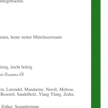
istusgewächse.
asien, heute weiter Mittelmeerraum
rzig, leicht holzig
nti-Trauma-Öl
in, Lavendel, Mandarine, Neroli, Melisse,
 Rosenöl, Sandelholz, Ylang Ylang, Zeder,
Esther, Sesquiterpene