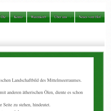
 Öle
Konto
Warenkorb
Über uns
Neues vom Hof
pischen Landschaftbild des Mittelmeerraumes.
mit anderen ätherischen Ölen, diente es schon
r Seite zu stehen, hindeutet.