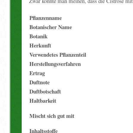
Zwar könnte man meinen, dass die Cistrose mit 
Pflanzenname
Botanischer Name
Botanik
Herkunft
Verwendetes Pflanzenteil
Herstellungsverfahren
Ertrag
Duftnote
Duftbotschaft
Haltbarkeit
Mischt sich gut mit
Inhaltsstoffe