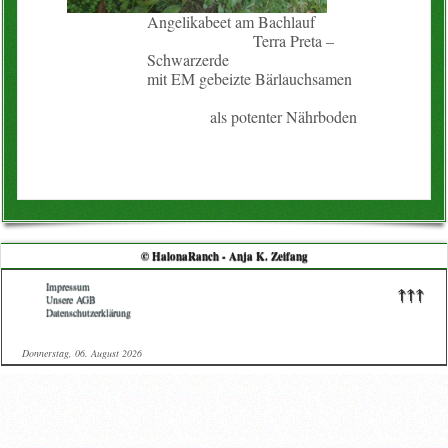
Angelikabeet am Bachlauf
Terra Preta –
Schwarzerde
mit EM gebeizte Bärlauchsamen
als potenter Nährboden
© HalonaRanch - Anja K. Zeifang
Impressum
↑↑↑
Unsere AGB
Datenschutzerklärung
Donnerstag, 06. August 2026