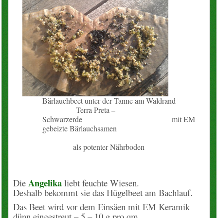
Bärlauchbeet unter der Tanne am Waldrand
Terra Preta –
Schwarzerde mit EM
gebeizte Bärlauchsamen
als potenter Nährboden
Angelika
Die
liebt feuchte Wiesen.
Deshalb bekommt sie das Hügelbeet am Bachlauf.
Das Beet wird vor dem Einsäen mit EM Keramik
dünn eingestreut – 5 – 10 g pro qm