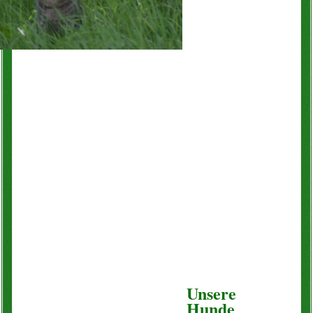
Blogartikel
Unsere
Hunde