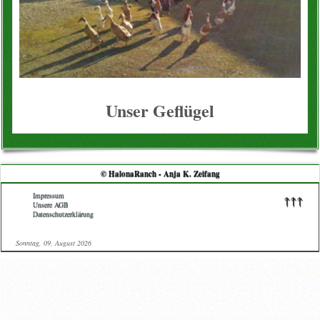
Unser Geflügel
© HalonaRanch - Anja K. Zeifang
Impressum
↑↑↑
Unsere AGB
Datenschutzerklärung
Sonntag, 09. August 2026